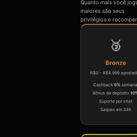
Quanto mais você jog
maiores são seus
privilégios e recompe
🥉
Bronze
R$0 - R$4.999 apostad
Cashback
5%
semana
Bônus de depósito
10
Suporte por chat
Saques em 24h