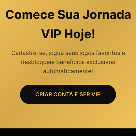
Comece Sua Jornada
VIP Hoje!
Cadastre-se, jogue seus jogos favoritos e
desbloqueie benefícios exclusivos
automaticamente!
CRIAR CONTA E SER VIP