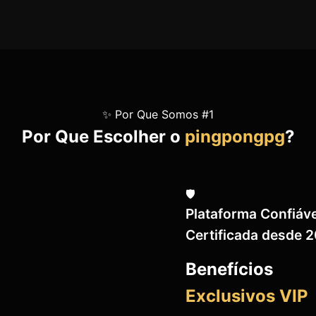
✨ Por Que Somos #1
Por Que Escolher o
pingpongpg
?
🛡️
Plataforma Confiáve
Certificada desde 
Benefícios
Exclusivos VIP