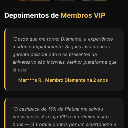
Depoimentos de
Membros VIP
"Desde que me tornei Diamante, a experiência
mudou completamente. Saques instantâneos,
gerente pessoal 24h e os presentes de
aniversário são incríveis. Melhor plataforma que
já usei."
— Mar***s R., Membro Diamante há 2 anos
"O cashback de 15% da Platina me salvou
várias vezes. E a loja VIP tem prêmios muito
bons — já troquei pontos por um smartphone e