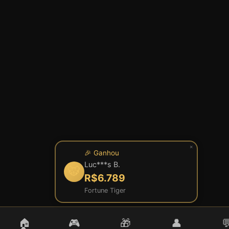
×
🎉 Ganhou
Luc***s B.
🐯
R$6.789
Fortune Tiger
🏠
🎮
🎁
👤
