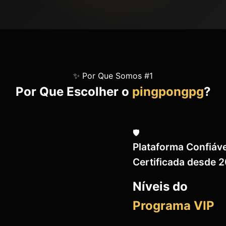
✨ Por Que Somos #1
Por Que Escolher o
pingpongpg
?
🛡️
Plataforma Confiáve
Certificada desde 
Níveis do
Programa VIP