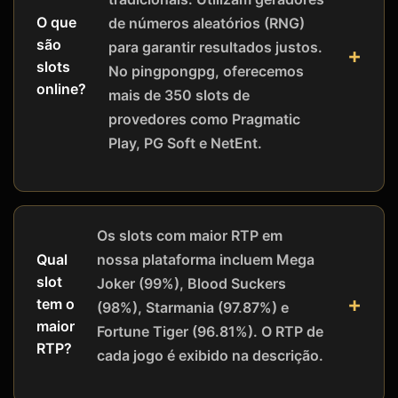
O que
de números aleatórios (RNG)
são
para garantir resultados justos.
slots
No pingpongpg, oferecemos
online?
mais de 350 slots de
provedores como Pragmatic
Play, PG Soft e NetEnt.
Os slots com maior RTP em
nossa plataforma incluem Mega
Qual
slot
Joker (99%), Blood Suckers
tem o
(98%), Starmania (97.87%) e
maior
Fortune Tiger (96.81%). O RTP de
RTP?
cada jogo é exibido na descrição.