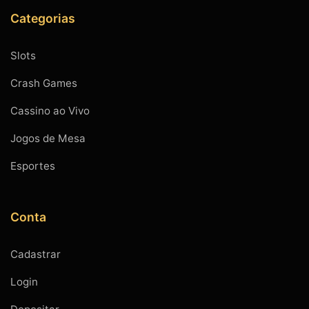
Categorias
Slots
Crash Games
Cassino ao Vivo
Jogos de Mesa
Esportes
Conta
Cadastrar
Login