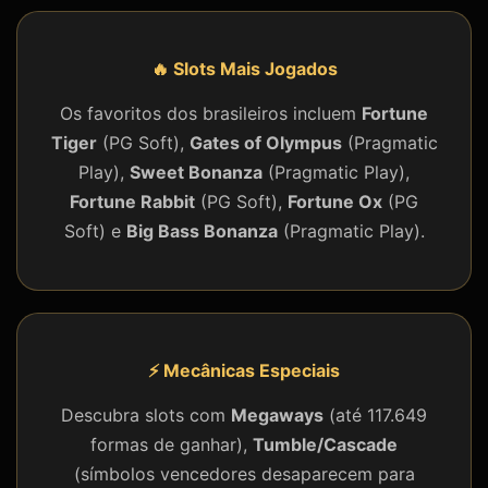
🔥 Slots Mais Jogados
Os favoritos dos brasileiros incluem
Fortune
Tiger
(PG Soft),
Gates of Olympus
(Pragmatic
Play),
Sweet Bonanza
(Pragmatic Play),
Fortune Rabbit
(PG Soft),
Fortune Ox
(PG
Soft) e
Big Bass Bonanza
(Pragmatic Play).
⚡ Mecânicas Especiais
Descubra slots com
Megaways
(até 117.649
formas de ganhar),
Tumble/Cascade
(símbolos vencedores desaparecem para