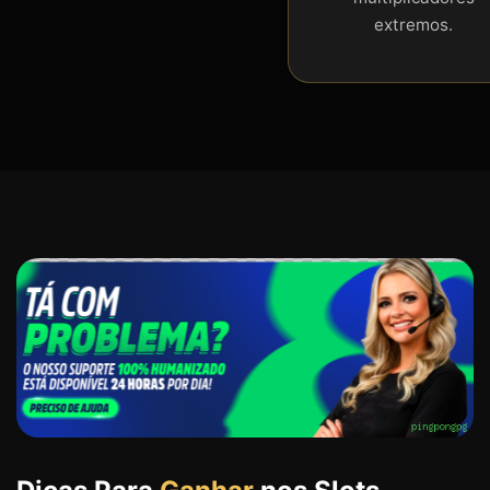
extremos.