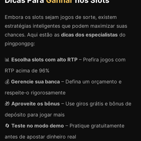
Dicas Para
Ganhar
nos Slots
Embora os slots sejam jogos de sorte, existem
estratégias inteligentes que podem maximizar suas
chances. Aqui estão as
dicas dos especialistas
do
pingpongpg:
📊
Escolha slots com alto RTP
– Prefira jogos com
RTP acima de 96%
💰
Gerencie sua banca
– Defina um orçamento e
respeite-o rigorosamente
🎁
Aproveite os bônus
– Use giros grátis e bônus de
depósito para jogar mais
🔄
Teste no modo demo
– Pratique gratuitamente
antes de apostar dinheiro real