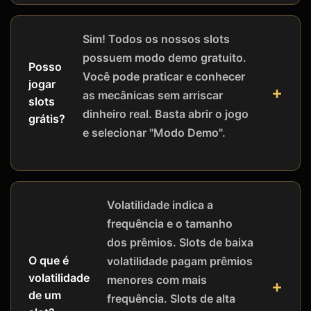
Sim! Todos os nossos slots
possuem modo demo gratuito.
Posso
Você pode praticar e conhecer
jogar
as mecânicas sem arriscar
slots
dinheiro real. Basta abrir o jogo
grátis?
e selecionar "Modo Demo".
Volatilidade indica a
frequência e o tamanho
dos prêmios. Slots de baixa
O que é
volatilidade pagam prêmios
volatilidade
menores com mais
de um
frequência. Slots de alta