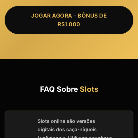
JOGAR AGORA - BÔNUS DE
R$1.000
FAQ Sobre
Slots
Slots online são versões
digitais dos caça-níqueis
tradicionais. Utilizam geradores