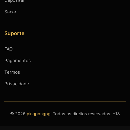
Depositar
Sacar
Suporte
FAQ
Pagamentos
Termos
Privacidade
© 2026
pingpongpg
. Todos os direitos reservados. +18