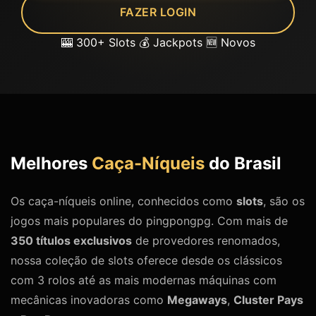
FAZER LOGIN
🎰 300+ Slots
💰 Jackpots
🆕 Novos
Melhores
Caça-Níqueis
do Brasil
Os caça-níqueis online, conhecidos como
slots
, são os
jogos mais populares do pingpongpg. Com mais de
350 títulos exclusivos
de provedores renomados,
nossa coleção de slots oferece desde os clássicos
com 3 rolos até as mais modernas máquinas com
mecânicas inovadoras como
Megaways
,
Cluster Pays